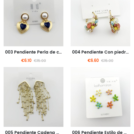
003 Pendiente Perla de corazón negro dorado
004 Pendiente Con piedras coloridas de estilo bohemio
€6.10
€6.60
€15.00
€15.00
005 Pendiente Cadena dorada
006 Pendiente Estilo de estrellas marinas de color