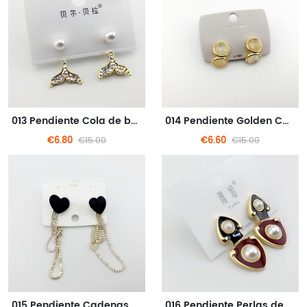
013 Pendiente Cola de ballena Dorado Diamante
014 Pendiente Golden Cat's Eye Fashion estilo de negocios
€6.80
€6.60
€15.00
€15.00
015 Pendiente Cadenas de metal con forma de corazón con estilo simple
016 Pendiente Perlas de metal para negocios de moda